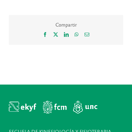
Compartir
Facebook
X
LinkedIn
WhatsApp
Correo
electrónico
ESCUELA DE KINESIOLOGÍA Y FISIOTERAPIA,