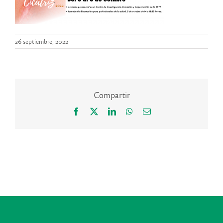
26 septiembre, 2022
Compartir
Facebook
X
LinkedIn
WhatsApp
Correo
electrónico