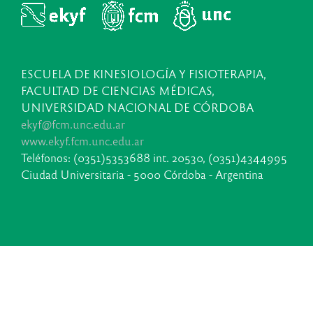
ESCUELA DE KINESIOLOGÍA Y FISIOTERAPIA,
FACULTAD DE CIENCIAS MÉDICAS,
UNIVERSIDAD NACIONAL DE CÓRDOBA
ekyf@fcm.unc.edu.ar
www.ekyf.fcm.unc.edu.ar
Teléfonos: (0351)5353688 int. 20530, (0351)4344995
Ciudad Universitaria - 5000 Córdoba - Argentina