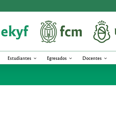
Estudiantes
Egresados
Docentes