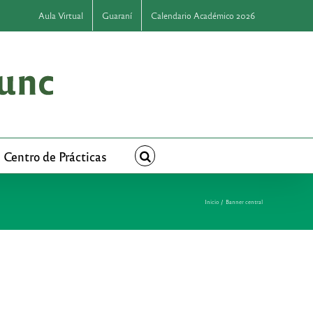
Aula Virtual
Guaraní
Calendario Académico 2026
Centro de Prácticas
Inicio
Banner central