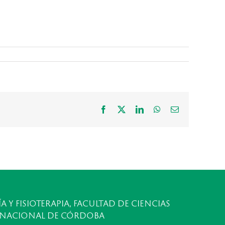
Facebook
X
LinkedIn
WhatsApp
Correo
electrónico
A Y FISIOTERAPIA, FACULTAD DE CIENCIAS
 NACIONAL DE CÓRDOBA