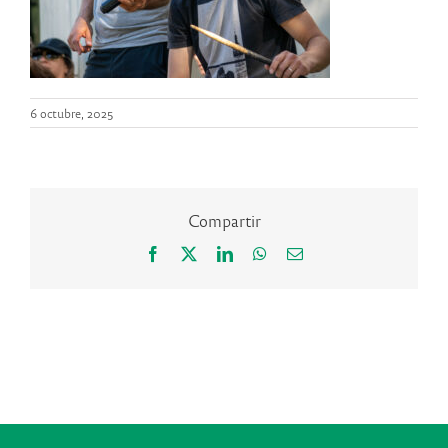
6 octubre, 2025
Compartir
Facebook
X
LinkedIn
WhatsApp
Correo
electrónico