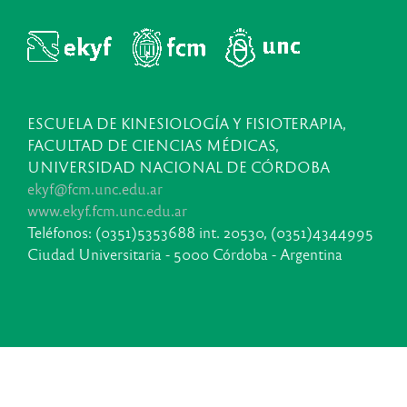
ESCUELA DE KINESIOLOGÍA Y FISIOTERAPIA,
FACULTAD DE CIENCIAS MÉDICAS,
UNIVERSIDAD NACIONAL DE CÓRDOBA
ekyf@fcm.unc.edu.ar
www.ekyf.fcm.unc.edu.ar
Teléfonos: (0351)5353688 int. 20530, (0351)4344995
Ciudad Universitaria - 5000 Córdoba - Argentina