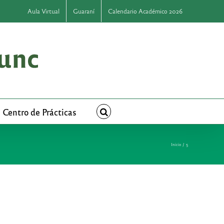
Aula Virtual
Guaraní
Calendario Académico 2026
Centro de Prácticas
Inicio
5