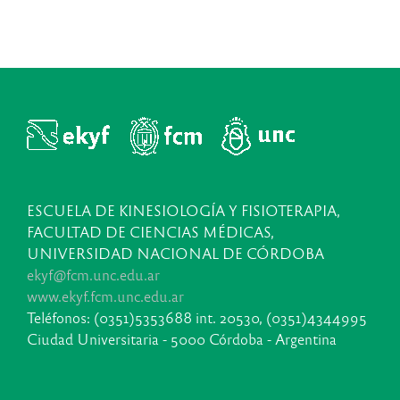
ESCUELA DE KINESIOLOGÍA Y FISIOTERAPIA,
FACULTAD DE CIENCIAS MÉDICAS,
UNIVERSIDAD NACIONAL DE CÓRDOBA
ekyf@fcm.unc.edu.ar
www.ekyf.fcm.unc.edu.ar
Teléfonos: (0351)5353688 int. 20530, (0351)4344995
Ciudad Universitaria - 5000 Córdoba - Argentina