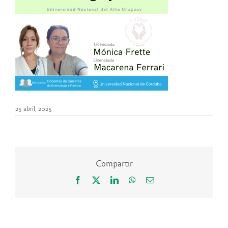
25 abril, 2025
Compartir
Facebook
X
LinkedIn
WhatsApp
Correo
electrónico