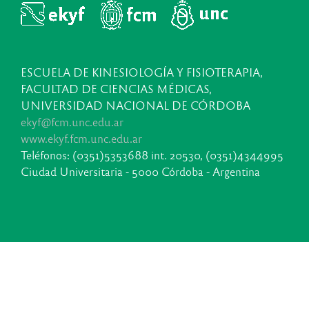
ESCUELA DE KINESIOLOGÍA Y FISIOTERAPIA,
FACULTAD DE CIENCIAS MÉDICAS,
UNIVERSIDAD NACIONAL DE CÓRDOBA
ekyf@fcm.unc.edu.ar
www.ekyf.fcm.unc.edu.ar
Teléfonos: (0351)5353688 int. 20530, (0351)4344995
Ciudad Universitaria - 5000 Córdoba - Argentina