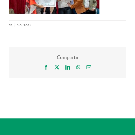
23 junio, 2024
Compartir
Facebook
X
LinkedIn
WhatsApp
Correo
electrónico