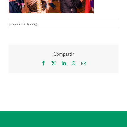
9 septiembre, 2023
Compartir
Facebook
X
LinkedIn
WhatsApp
Correo
electrónico