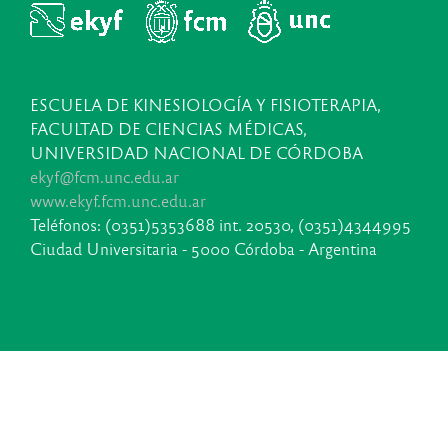
ESCUELA DE KINESIOLOGÍA Y FISIOTERAPIA,
FACULTAD DE CIENCIAS MÉDICAS,
UNIVERSIDAD NACIONAL DE CÓRDOBA
ekyf@fcm.unc.edu.ar
www.ekyf.fcm.unc.edu.ar
Teléfonos: (0351)5353688 int. 20530, (0351)4344995
Ciudad Universitaria - 5000 Córdoba - Argentina