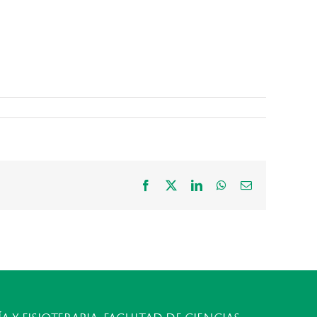
Facebook
X
LinkedIn
WhatsApp
Correo
electrónico