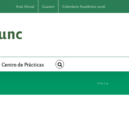
Aula Virtual
Guaraní
Calendario Académico 2026
Centro de Prácticas
Inicio
33