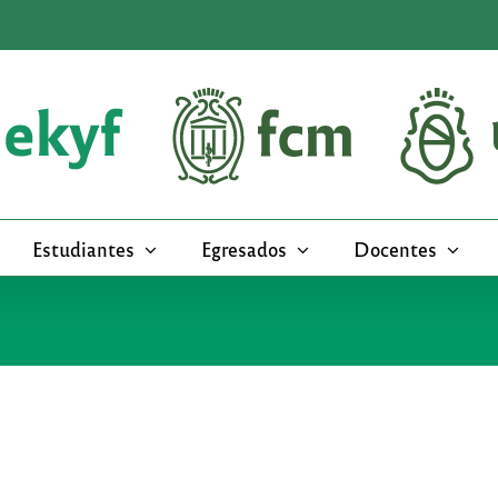
Estudiantes
Egresados
Docentes