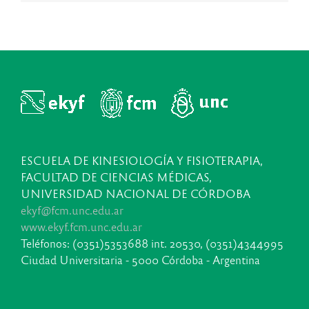
ESCUELA DE KINESIOLOGÍA Y FISIOTERAPIA,
FACULTAD DE CIENCIAS MÉDICAS,
UNIVERSIDAD NACIONAL DE CÓRDOBA
ekyf@fcm.unc.edu.ar
www.ekyf.fcm.unc.edu.ar
Teléfonos: (0351)5353688 int. 20530, (0351)4344995
Ciudad Universitaria - 5000 Córdoba - Argentina