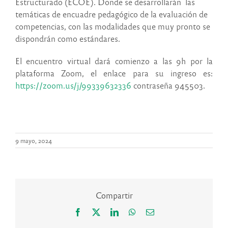
Estructurado (ECOE). Donde se desarrollarán las
temáticas de encuadre pedagógico de la evaluación de
competencias, con las modalidades que muy pronto se
dispondrán como estándares.
El encuentro virtual dará comienzo a las 9h por la
plataforma Zoom, el enlace para su ingreso es:
https://zoom.us/j/99339632336
contraseña 945503.
9 mayo, 2024
Compartir
Facebook
X
LinkedIn
WhatsApp
Correo
electrónico