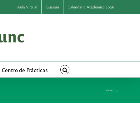
Aula Virtual
Guaraní
Calendario Académico 2026
Centro de Prácticas
Inicio
07