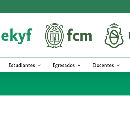
Estudiantes
Egresados
Docentes