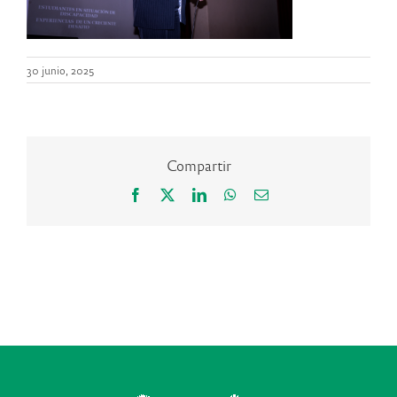
30 junio, 2025
Compartir
Facebook
X
LinkedIn
WhatsApp
Correo
electrónico