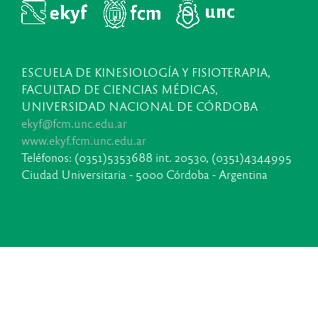
ESCUELA DE KINESIOLOGÍA Y FISIOTERAPIA,
FACULTAD DE CIENCIAS MÉDICAS,
UNIVERSIDAD NACIONAL DE CÓRDOBA
ekyf@fcm.unc.edu.ar
www.ekyf.fcm.unc.edu.ar
Teléfonos: (0351)5353688 int. 20530, (0351)4344995
Ciudad Universitaria - 5000 Córdoba - Argentina